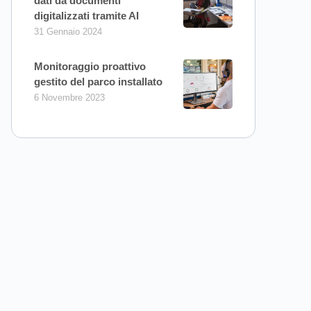
dati da documenti
digitalizzati tramite AI
31 Gennaio 2024
Monitoraggio proattivo
gestito del parco installato
6 Novembre 2023