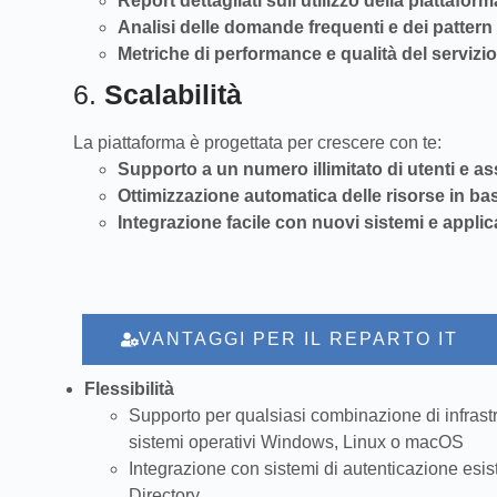
Report dettagliati sull’utilizzo della piattaform
Analisi delle domande frequenti e dei pattern d
Metriche di performance e qualità del servizio
6.
Scalabilità
La piattaforma è progettata per crescere con te:
Supporto a un numero illimitato di utenti e as
Ottimizzazione automatica delle risorse in bas
Integrazione facile con nuovi sistemi e applic
VANTAGGI PER IL REPARTO IT
Flessibilità
Supporto per qualsiasi combinazione di infrastr
sistemi operativi Windows, Linux o macOS
Integrazione con sistemi di autenticazione esist
Directory