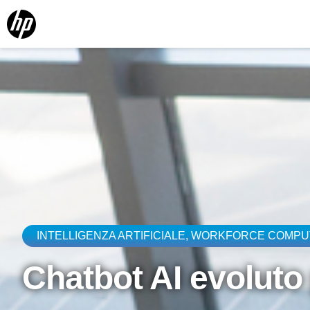
INTELLIGENZA ARTIFICIALE
,
WORKFORCE COMPU
Chatbot AI evoluto 