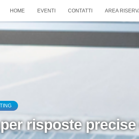
HOME
EVENTI
CONTATTI
AREA RISERVA
TING
per risposte precise