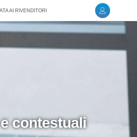
TA AI RIVENDITORI
 e contestuali