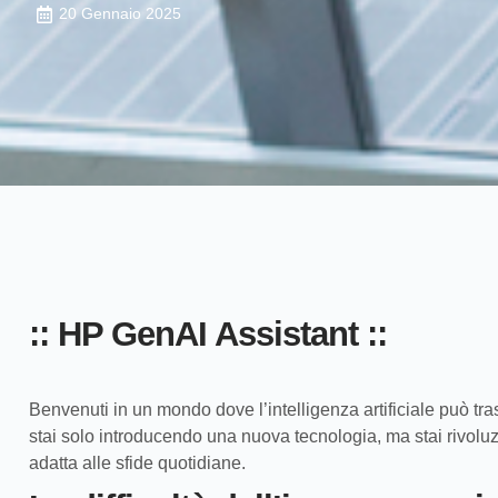
20 Gennaio 2025
:: HP GenAI Assistant ::
Benvenuti in un mondo dove l’intelligenza artificiale può t
stai solo introducendo una nuova tecnologia, ma stai rivoluz
adatta alle sfide quotidiane.