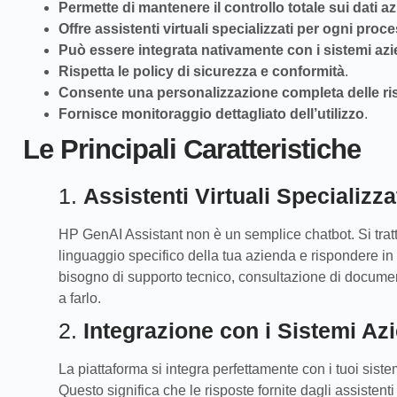
Permette di mantenere il controllo totale sui dati az
Offre assistenti virtuali specializzati per ogni proc
Può essere integrata nativamente con i sistemi azie
Rispetta le policy di sicurezza e conformità
.
Consente una personalizzazione completa delle ri
Fornisce monitoraggio dettagliato dell’utilizzo
.
Le Principali Caratteristiche
1.
Assistenti Virtuali Specializza
HP GenAI Assistant non è un semplice chatbot. Si tratta
linguaggio specifico della tua azienda e rispondere i
bisogno di supporto tecnico, consultazione di document
a farlo.
2.
Integrazione con i Sistemi Azi
La piattaforma si integra perfettamente con i tuoi sis
Questo significa che le risposte fornite dagli assistent