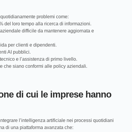
o quotidianamente problemi come:
 del loro tempo alla ricerca di informazioni.
aziendale difficile da mantenere aggiornata e
da per clienti e dipendenti.
nti AI pubblici.
tecnico e l’assistenza di primo livello.
ste che siano conformi alle policy aziendali.
one di cui le imprese hanno
egrare l’intelligenza artificiale nei processi quotidiani
, ma di una piattaforma avanzata che: