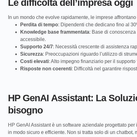
Le difficoltà dell’impresa oggi
In un mondo che evolve rapidamente, le imprese affrontan
Perdita di tempo
: Dipendenti che dedicano fino al 30%
Knowledge base frammentata
: Base di conoscenza 
accessibile.
Supporto 24/7
: Necessità crescente di assistenza rapi
Sicurezza
: Preoccupazioni riguardo l’utilizzo di strume
Costi elevati
: Alto impegno finanziario per il supporto 
Risposte non coerenti
: Difficoltà nel garantire rispo
HP GenAI Assistant: La Soluzi
bisogno
HP GenAI Assistant è un software aziendale progettato per int
in modo sicuro e efficiente. Non si tratta solo di un chatbot