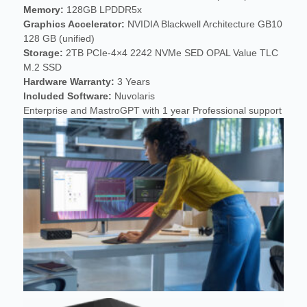
Memory:
128GB LPDDR5x
Graphics Accelerator:
NVIDIA Blackwell Architecture GB10
128 GB (unified)
Storage:
2TB PCIe-4×4 2242 NVMe SED OPAL Value TLC
M.2 SSD
Hardware Warranty:
3 Years
Included Software:
Nuvolaris
Enterprise and MastroGPT with
1 year
Professional support