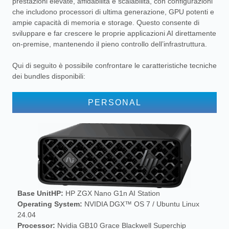
prestazioni elevate, affidabilità e scalabilità, con configurazioni
che includono processori di ultima generazione, GPU potenti e
ampie capacità di memoria e storage. Questo consente di
sviluppare e far crescere le proprie applicazioni AI direttamente
on-premise, mantenendo il pieno controllo dell’infrastruttura.
Qui di seguito è possibile confrontare le caratteristiche tecniche
dei bundles disponibili:
PERSONAL
Base Unit
HP:
HP ZGX Nano G1n AI Station
Operating System:
NVIDIA DGX™ OS 7 /
Ubuntu Linux
24.04
Processor:
Nvidia GB10 Grace Blackwell Superchip