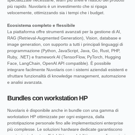
specializzate necessarie, team più snelli e rilascio dei prodotti
più rapido. Nuvolaris è un investimento che si ripaga
velocemente, ottimizzando sia i tempi che i budget.
Ecosistema completo e flessibile
La piattaforma offre strumenti avanzati per la gestione di AI,
RAG (Retrieval-Augmented Generation), Vision, database e
image generation, con supporto a tutti i principali linguaggi di
programmazione (Python, JavaScript, Java, Go, Rust, PHP,
Ruby, .NET) e framework AI (TensorFlow, PyTorch, Hugging
Face, LangChain, OpenAI API compatible). È possibile
integrare facilmente Nuvolaris con i sistemi aziendali esistenti e
sfruttare funzionalità di knowledge management, automazione
e analisi avanzata.
Bundles con workstation HP
Nuvolaris è disponibile anche in bundle con una gamma di
workstation HP ottimizzate per ogni esigenza, dalla
prototipazione personale fino alle implementazioni enterprise
più complesse. Le soluzioni hardware dedicate garantiscono