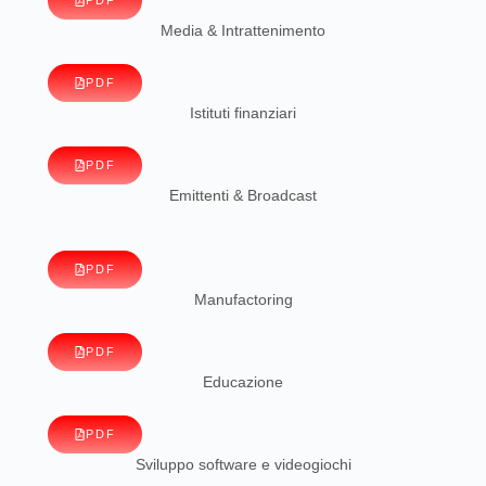
Media & Intrattenimento
PDF
Istituti finanziari
PDF
Emittenti & Broadcast
PDF
Manufactoring
PDF
Educazione
PDF
Sviluppo software e videogiochi