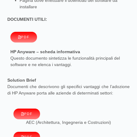
Pagina dove effettuare il download dei software da
installare
DOCUMENTI UTILI:
PDF
HP Anyware – scheda informativa
Questo documento sintetizza le funzionalità principali del
software e ne elenca i vantaggi.
Solution Brief
Documenti che descrivono gli specifici vantaggi che l’adozione
di HP Anyware porta alle aziende di determinati settori:
PDF
AEC (Architettura, Ingegneria e Costruzioni)
PDF