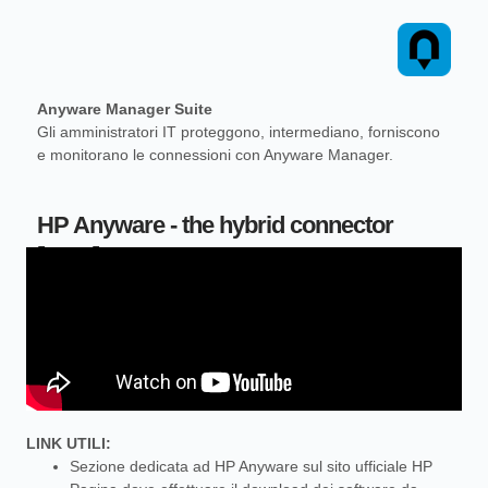
Anyware Manager Suite
Gli amministratori IT proteggono, intermediano, forniscono
e monitorano le connessioni con Anyware Manager.
HP Anyware - the hybrid connector
[ENG]
LINK UTILI:
Sezione dedicata ad HP Anyware sul sito ufficiale HP