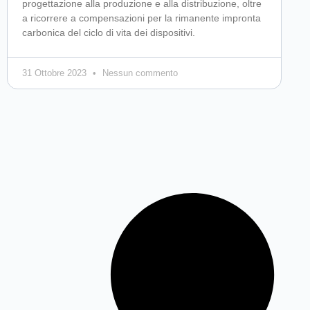
progettazione alla produzione e alla distribuzione, oltre
a ricorrere a compensazioni per la rimanente impronta
carbonica del ciclo di vita dei dispositivi.
31 Ottobre 2023
Nessun commento