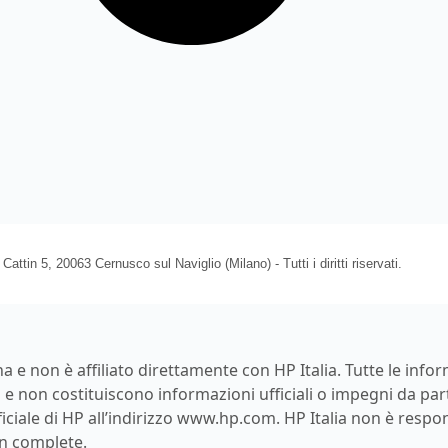
ttin 5, 20063 Cernusco sul Naviglio (Milano) - Tutti i diritti riservati.
 e non è affiliato direttamente con HP Italia. Tutte le info
e non costituiscono informazioni ufficiali o impegni da parte 
ficiale di HP all’indirizzo
www.hp.com
. HP Italia non è respo
n complete.